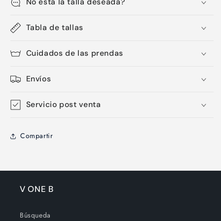
No está la talla deseada?
Tabla de tallas
Cuidados de las prendas
Envíos
Servicio post venta
Compartir
V ONE B
Búsqueda