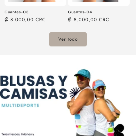
Guantes-03
Guantes-04
Precio
₡ 8.000,00 CRC
Precio
₡ 8.000,00 CRC
habitual
habitual
Ver todo