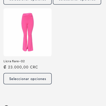
Licra flare-02
Precio
₡ 23.000,00 CRC
habitual
Seleccionar opciones