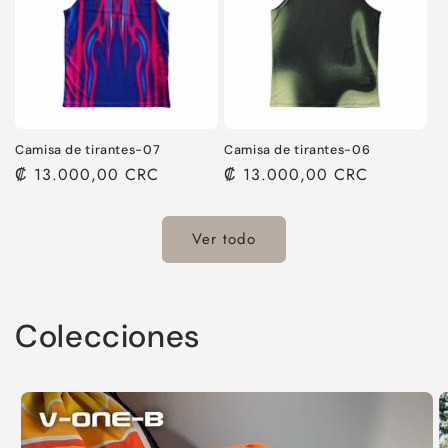
Camisa de tirantes-07
Camisa de tirantes-06
Precio
₡ 13.000,00 CRC
Precio
₡ 13.000,00 CRC
habitual
habitual
Ver todo
Colecciones