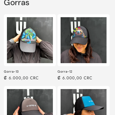
Gorras
Gorra-13
Gorra-12
Precio
₡ 6.000,00 CRC
Precio
₡ 6.000,00 CRC
habitual
habitual