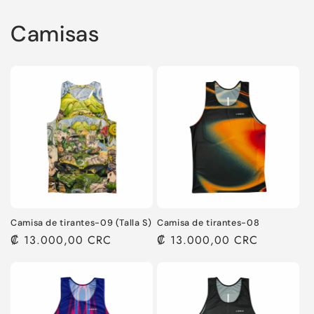
Camisas
Camisa de tirantes-09 (Talla S)
Camisa de tirantes-08
Precio
₡ 13.000,00 CRC
Precio
₡ 13.000,00 CRC
habitual
habitual