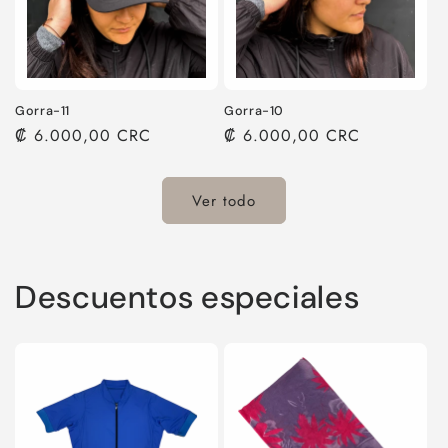
Gorra-11
Gorra-10
Precio
₡ 6.000,00 CRC
Precio
₡ 6.000,00 CRC
habitual
habitual
Ver todo
Descuentos especiales