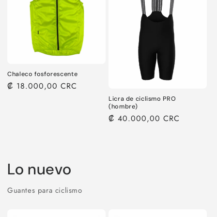
Chaleco fosforescente
Precio
₡ 18.000,00 CRC
habitual
Licra de ciclismo PRO
(hombre)
Precio
₡ 40.000,00 CRC
habitual
Lo nuevo
Guantes para ciclismo
1