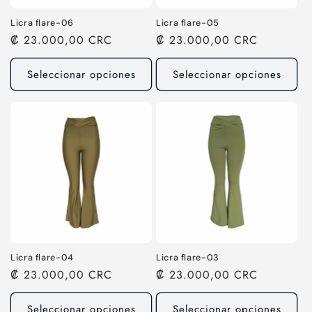
Licra flare-06
Licra flare-05
Precio
₡ 23.000,00 CRC
Precio
₡ 23.000,00 CRC
habitual
habitual
Seleccionar opciones
Seleccionar opciones
Licra flare-04
Licra flare-03
Precio
₡ 23.000,00 CRC
Precio
₡ 23.000,00 CRC
habitual
habitual
Seleccionar opciones
Seleccionar opciones