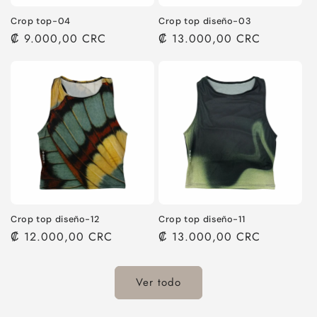
Crop top-04
Crop top diseño-03
Precio
₡ 9.000,00 CRC
Precio
₡ 13.000,00 CRC
habitual
habitual
Crop top diseño-12
Crop top diseño-11
Precio
₡ 12.000,00 CRC
Precio
₡ 13.000,00 CRC
habitual
habitual
Ver todo