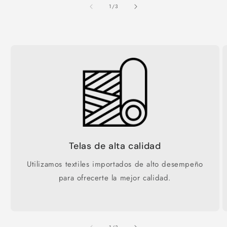
de
1
/
3
Telas de alta calidad
Utilizamos textiles importados de alto desempeño
para ofrecerte la mejor calidad.
de