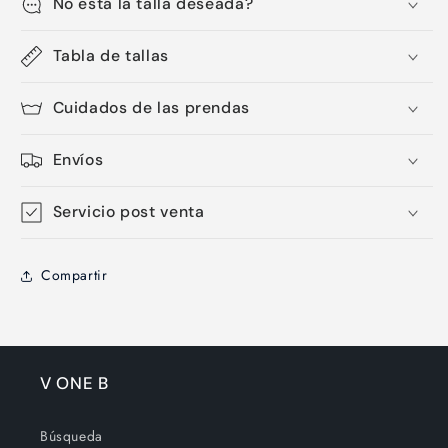
No está la talla deseada?
Tabla de tallas
Cuidados de las prendas
Envíos
Servicio post venta
Compartir
V ONE B
Búsqueda