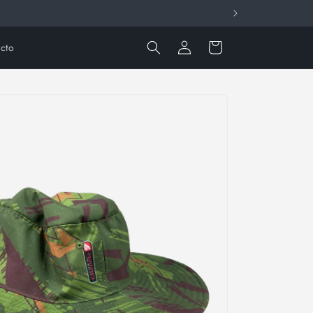
Iniciar
Carrito
cto
sesión