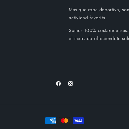
Más que ropa deportiva, so
actividad favorita.
Somos 100% costarricenses.
el mercado ofreciendote sol
Facebook
Instagram
Formas
de