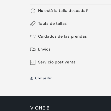
No está la talla deseada?
Tabla de tallas
Cuidados de las prendas
Envíos
Servicio post venta
Compartir
V ONE B