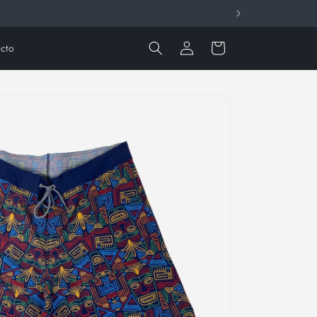
Iniciar
Carrito
cto
sesión