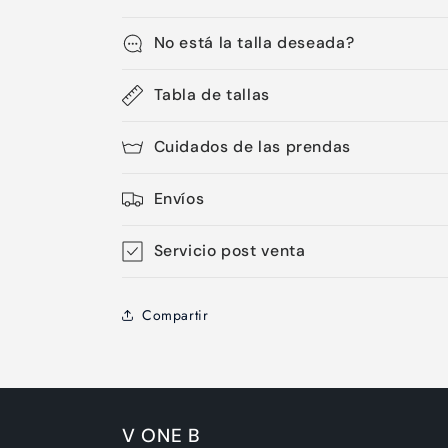
No está la talla deseada?
Tabla de tallas
Cuidados de las prendas
Envíos
Servicio post venta
Compartir
V ONE B