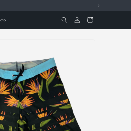
Iniciar
Carrito
cto
sesión