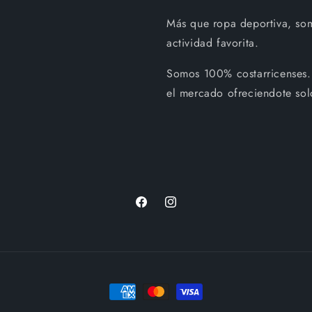
Más que ropa deportiva, so
actividad favorita.
Somos 100% costarricenses.
el mercado ofreciendote sol
Facebook
Instagram
Formas
de