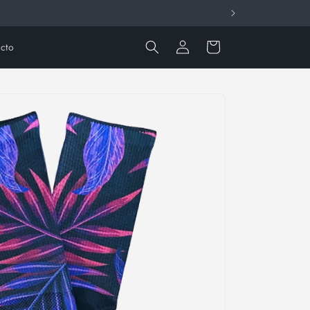
Iniciar
Carrito
cto
sesión