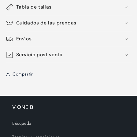
Tabla de tallas
Cuidados de las prendas
Envíos
Servicio post venta
Compartir
V ONE B
Búsqueda