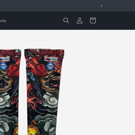
Iniciar
Carrito
cto
sesión