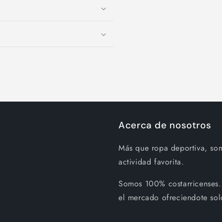
Acerca de nosotros
Más que ropa deportiva, so
actividad favorita.
Somos 100% costarricenses.
el mercado ofreciendote sol