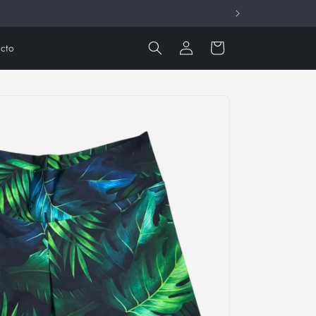
Iniciar
Carrito
cto
sesión