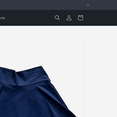
Iniciar
Carrito
cto
sesión