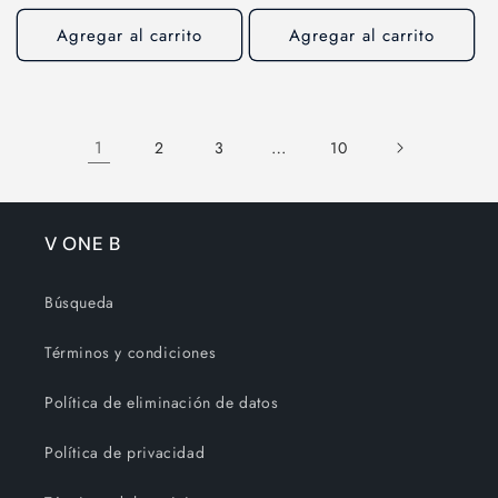
habitual
habitual
Agregar al carrito
Agregar al carrito
1
…
2
3
10
V ONE B
Búsqueda
Términos y condiciones
Política de eliminación de datos
Política de privacidad