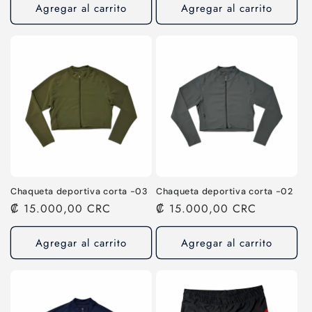
Agregar al carrito
Agregar al carrito
Chaqueta deportiva corta -03
Chaqueta deportiva corta -02
Precio
₡ 15.000,00 CRC
Precio
₡ 15.000,00 CRC
habitual
habitual
Agregar al carrito
Agregar al carrito