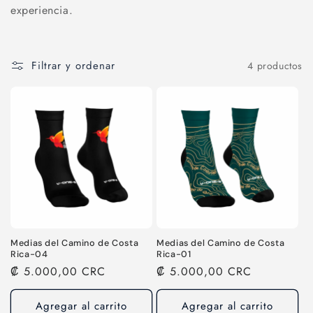
n
experiencia.
:
Filtrar y ordenar
4 productos
Medias del Camino de Costa
Medias del Camino de Costa
Rica-04
Rica-01
Precio
₡ 5.000,00 CRC
Precio
₡ 5.000,00 CRC
habitual
habitual
Agregar al carrito
Agregar al carrito